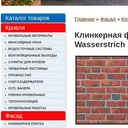
Каталог товаров
Главная
»
Фасад
»
Кл
Кровля
Клинкерная 
КРОВЕЛЬНЫЕ МАТЕРИАЛЫ
Wasserstrich 
МАНСАРДНЫЕ ОКНА
ВОДОСТОЧНЫЕ СИСТЕМЫ
ВЕНТИЛЯЦИОННЫЕ ВЫХОДЫ
СОФИТЫ ДЛЯ КРОВЛИ
ЧЕРДАЧНЫЕ ЛЕСТНИЦЫ
ПРОФНАСТИЛ
СНЕГОЗАДЕРЖАТЕЛИ
ОСП, ФАНЕРА
ПЛЕНКИ КРОВЕЛЬНЫЕ
ТЕПЛОИЗОЛЯЦИЯ
КРОВЕЛЬНЫЕ РАБОТЫ
Фасад
КЛИНКЕРНАЯ ПЛИТКА