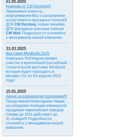
21.05.2025
Новинка от CM Decking!!!
Уважаемые клиенты,
информируем Вас о расширении
ассортимента фасадных панелей
ДПК
CM Decking
. Новая линейка
ДПК фасадные реечные панели
CM Wall
. Подробности уточняйте
у менеджеров нашей компании.
31.03.2025
Выставка MosBuild 2025
Компания РИОНкров примет
участие в крупнейшей российской
строительной выставке MosBuild,
которая будет проходить в
Москве с 01 по 04 апреля 2025
года!
15.01.2025
Акция на клинкерную продукцию!!!
Продолжаем Новогоднюю Акцию
на складские позиции клинкерной
продукции европейских заводов.
Скидки до 25% действуют до
31 января!!!
Подробности
уточняйте у менеджеров нашей
компании.