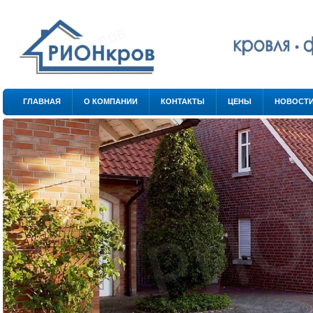
.
.
ГЛАВНАЯ
О КОМПАНИИ
КОНТАКТЫ
ЦЕНЫ
НОВОСТ