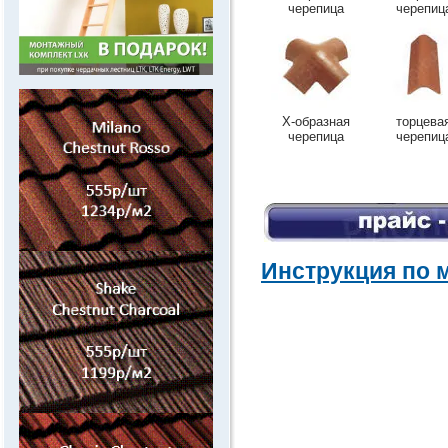
черепица
черепиц
.
Х-образная
торцева
черепица
черепиц
Инструкция по 