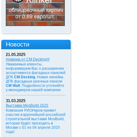
Новости
21.05.2025
Новинка от CM Decking!!!
Уважаемые клиенты,
информируем Вас о расширении
ассортимента фасадных панелей
ДПК
CM Decking
. Новая линейка
ДПК фасадные реечные панели
CM Wall
. Подробности уточняйте
у менеджеров нашей компании.
31.03.2025
Выставка MosBuild 2025
Компания РИОНкров примет
участие в крупнейшей российской
строительной выставке MosBuild,
которая будет проходить в
Москве с 01 по 04 апреля 2025
года!