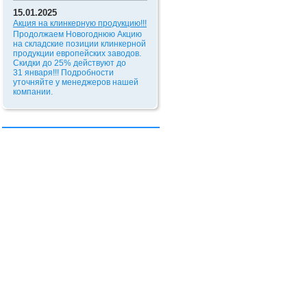
15.01.2025
Акция на клинкерную продукцию!!!
Продолжаем Новогоднюю Акцию
на складские позиции клинкерной
продукции европейских заводов.
Скидки до 25% действуют до
31 января!!!
Подробности
уточняйте у менеджеров нашей
компании.