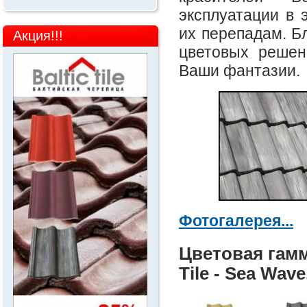
эксплуатации в 
их перепадам. Б
Акция!!!
цветовых решен
Ваши фантазии.
Фотогалерея...
Цветовая гамм
Tile - Sea Wave