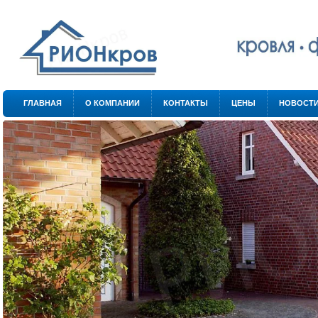
.
.
ГЛАВНАЯ
О КОМПАНИИ
КОНТАКТЫ
ЦЕНЫ
НОВОСТ