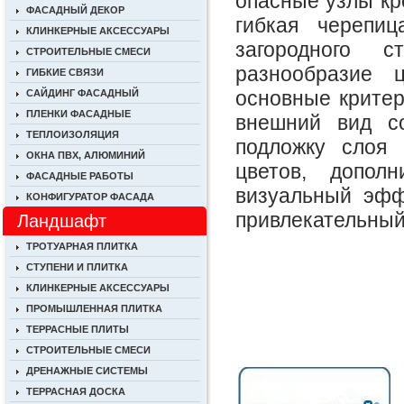
опасные узлы кр
ФАСАДНЫЙ ДЕКОР
гибкая черепи
КЛИНКЕРНЫЕ АКСЕССУАРЫ
загородного с
СТРОИТЕЛЬНЫЕ СМЕСИ
разнообразие 
ГИБКИЕ СВЯЗИ
основные критер
САЙДИНГ ФАСАДНЫЙ
ПЛЕНКИ ФАСАДНЫЕ
внешний вид с
ТЕПЛОИЗОЛЯЦИЯ
подложку слоя 
ОКНА ПВХ, АЛЮМИНИЙ
цветов, допол
ФАСАДНЫЕ РАБОТЫ
визуальный эфф
КОНФИГУРАТОР ФАСАДА
привлекательны
Ландшафт
ТРОТУАРНАЯ ПЛИТКА
СТУПЕНИ И ПЛИТКА
КЛИНКЕРНЫЕ АКСЕССУАРЫ
ПРОМЫШЛЕННАЯ ПЛИТКА
ТЕРРАСНЫЕ ПЛИТЫ
СТРОИТЕЛЬНЫЕ СМЕСИ
ДРЕНАЖНЫЕ СИСТЕМЫ
ТЕРРАСНАЯ ДОСКА