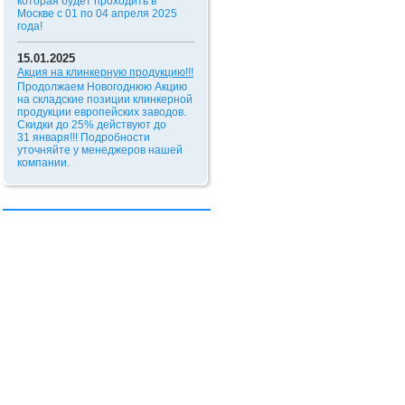
которая будет проходить в
Москве с 01 по 04 апреля 2025
года!
15.01.2025
Акция на клинкерную продукцию!!!
Продолжаем Новогоднюю Акцию
на складские позиции клинкерной
продукции европейских заводов.
Скидки до 25% действуют до
31 января!!!
Подробности
уточняйте у менеджеров нашей
компании.