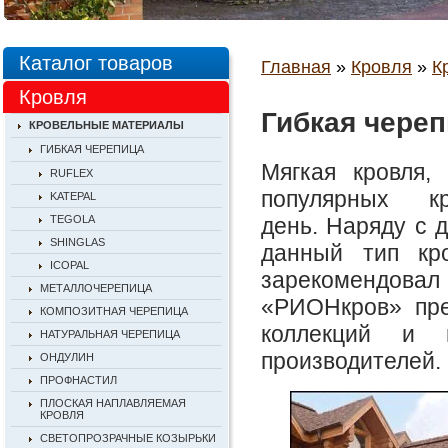
Каталог товаров
Главная
»
Кровля
»
К
Кровля
Гибкая череп
КРОВЕЛЬНЫЕ МАТЕРИАЛЫ
ГИБКАЯ ЧЕРЕПИЦА
Мягкая кровля
RUFLEX
популярных к
KATEPAL
день. Наряду с 
TEGOLA
SHINGLAS
данный тип кр
ICOPAL
зарекомендовал
МЕТАЛЛОЧЕРЕПИЦА
«РИОНкров» пре
КОМПОЗИТНАЯ ЧЕРЕПИЦА
коллекций и 
НАТУРАЛЬНАЯ ЧЕРЕПИЦА
производителей.
ОНДУЛИН
ПРОФНАСТИЛ
ПЛОСКАЯ НАПЛАВЛЯЕМАЯ
КРОВЛЯ
СВЕТОПРОЗРАЧНЫЕ КОЗЫРЬКИ