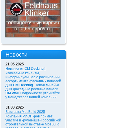
Новости
21.05.2025
Новинка от CM Decking!!!
Уважаемые клиенты,
информируем Вас о расширении
ассортимента фасадных панелей
ДПК
CM Decking
. Новая линейка
ДПК фасадные реечные панели
CM Wall
. Подробности уточняйте
у менеджеров нашей компании.
31.03.2025
Выставка MosBuild 2025
Компания РИОНкров примет
участие в крупнейшей российской
строительной выставке MosBuild,