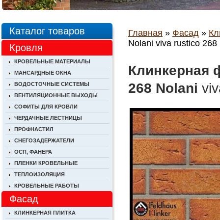
Каталог товаров
Главная
»
Фасад
»
Кл
Nolani viva rustico 268
Кровля
КРОВЕЛЬНЫЕ МАТЕРИАЛЫ
Клинкерная ф
МАНСАРДНЫЕ ОКНА
268 Nolani
viv
ВОДОСТОЧНЫЕ СИСТЕМЫ
ВЕНТИЛЯЦИОННЫЕ ВЫХОДЫ
СОФИТЫ ДЛЯ КРОВЛИ
ЧЕРДАЧНЫЕ ЛЕСТНИЦЫ
ПРОФНАСТИЛ
СНЕГОЗАДЕРЖАТЕЛИ
ОСП, ФАНЕРА
ПЛЕНКИ КРОВЕЛЬНЫЕ
ТЕПЛОИЗОЛЯЦИЯ
КРОВЕЛЬНЫЕ РАБОТЫ
Фасад
КЛИНКЕРНАЯ ПЛИТКА