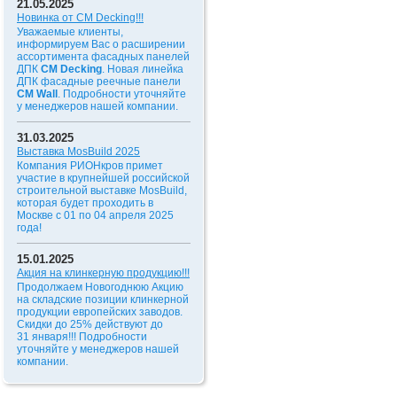
21.05.2025
Новинка от CM Decking!!!
Уважаемые клиенты,
информируем Вас о расширении
ассортимента фасадных панелей
ДПК
CM Decking
. Новая линейка
ДПК фасадные реечные панели
CM Wall
. Подробности уточняйте
у менеджеров нашей компании.
31.03.2025
Выставка MosBuild 2025
Компания РИОНкров примет
участие в крупнейшей российской
строительной выставке MosBuild,
которая будет проходить в
Москве с 01 по 04 апреля 2025
года!
15.01.2025
Акция на клинкерную продукцию!!!
Продолжаем Новогоднюю Акцию
на складские позиции клинкерной
продукции европейских заводов.
Скидки до 25% действуют до
31 января!!!
Подробности
уточняйте у менеджеров нашей
компании.