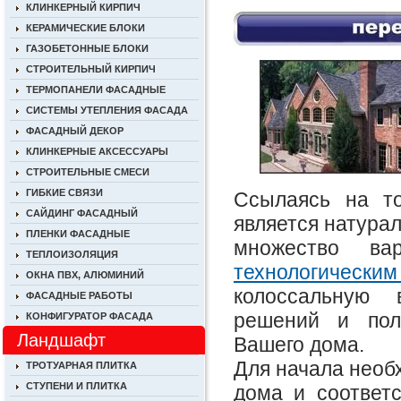
КЛИНКЕРНЫЙ КИРПИЧ
КЕРАМИЧЕСКИЕ БЛОКИ
ГАЗОБЕТОННЫЕ БЛОКИ
СТРОИТЕЛЬНЫЙ КИРПИЧ
ТЕРМОПАНЕЛИ ФАСАДНЫЕ
СИСТЕМЫ УТЕПЛЕНИЯ ФАСАДА
ФАСАДНЫЙ ДЕКОР
КЛИНКЕРНЫЕ АКСЕССУАРЫ
СТРОИТЕЛЬНЫЕ СМЕСИ
ГИБКИЕ СВЯЗИ
Ссылаясь на то
САЙДИНГ ФАСАДНЫЙ
является натура
ПЛЕНКИ ФАСАДНЫЕ
множество ва
ТЕПЛОИЗОЛЯЦИЯ
технологически
ОКНА ПВХ, АЛЮМИНИЙ
колоссальную 
ФАСАДНЫЕ РАБОТЫ
решений и пол
КОНФИГУРАТОР ФАСАДА
Ландшафт
Вашего дома.
Для начала необ
ТРОТУАРНАЯ ПЛИТКА
СТУПЕНИ И ПЛИТКА
дома и соответс