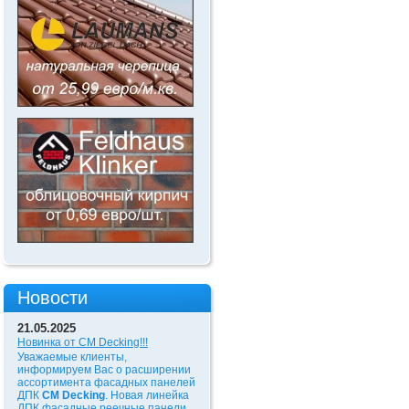
Новости
21.05.2025
Новинка от CM Decking!!!
Уважаемые клиенты,
информируем Вас о расширении
ассортимента фасадных панелей
ДПК
CM Decking
. Новая линейка
ДПК фасадные реечные панели