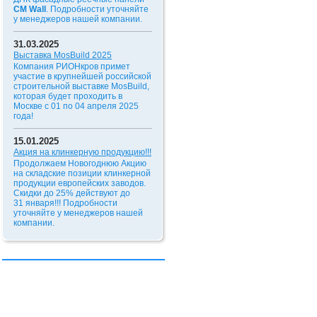
CM Wall
. Подробности уточняйте
у менеджеров нашей компании.
31.03.2025
Выставка MosBuild 2025
Компания РИОНкров примет
участие в крупнейшей российской
строительной выставке MosBuild,
которая будет проходить в
Москве с 01 по 04 апреля 2025
года!
15.01.2025
Акция на клинкерную продукцию!!!
Продолжаем Новогоднюю Акцию
на складские позиции клинкерной
продукции европейских заводов.
Скидки до 25% действуют до
31 января!!!
Подробности
уточняйте у менеджеров нашей
компании.