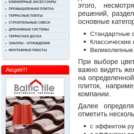
КЛИНКЕРНЫЕ АКСЕССУАРЫ
этого, несмот
ПРОМЫШЛЕННАЯ ПЛИТКА
решений, раздел
ТЕРРАСНЫЕ ПЛИТЫ
основные категор
СТРОИТЕЛЬНЫЕ СМЕСИ
ДРЕНАЖНЫЕ СИСТЕМЫ
Стандартные 
ТЕРРАСНАЯ ДОСКА
Классические 
ЗАБОРЫ - ОГРАЖДЕНИЯ
Великолепные 
МОНТАЖНЫЕ РАБОТЫ
При выборе цв
важно видеть же
Акция!!!
на определенной
плиток, наприм
компании.
Далее определ
отметить нескол
с эффектом р