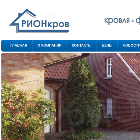
.
.
ГЛАВНАЯ
О КОМПАНИИ
КОНТАКТЫ
ЦЕНЫ
НОВОСТ