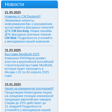
Новости
21.05.2025
Новинка от CM Decking!!!
Уважаемые клиенты,
информируем Вас о расширении
ассортимента фасадных панелей
ДПК
CM Decking
. Новая линейка
ДПК фасадные реечные панели
CM Wall
. Подробности уточняйте
у менеджеров нашей компании.
31.03.2025
Выставка MosBuild 2025
Компания РИОНкров примет
участие в крупнейшей российской
строительной выставке MosBuild,
которая будет проходить в
Москве с 01 по 04 апреля 2025
года!
15.01.2025
Акция на клинкерную продукцию!!!
Продолжаем Новогоднюю Акцию
на складские позиции клинкерной
продукции европейских заводов.
Скидки до 25% действуют до
31 января!!!
Подробности
уточняйте у менеджеров нашей