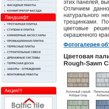
этих панелей, вы
ФАСАДНЫЕ РАБОТЫ
Отличием данно
КОНФИГУРАТОР ФАСАДА
натурального не
Ландшафт
трещинками. По
ТРОТУАРНАЯ ПЛИТКА
цветовые реше
СТУПЕНИ И ПЛИТКА
окрашенного крас
КЛИНКЕРНЫЕ АКСЕССУАРЫ
ПРОМЫШЛЕННАЯ ПЛИТКА
Фотогалерея об
ТЕРРАСНЫЕ ПЛИТЫ
СТРОИТЕЛЬНЫЕ СМЕСИ
Цветовая пали
ДРЕНАЖНЫЕ СИСТЕМЫ
Rough-Sawn C
ТЕРРАСНАЯ ДОСКА
ЗАБОРЫ - ОГРАЖДЕНИЯ
МОНТАЖНЫЕ РАБОТЫ
Акция!!!
Античный серый
Пепельны
Antique Gray
Ashwood