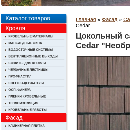
Каталог товаров
Главная
»
Фасад
»
Са
Cedar
Кровля
Цокольный са
КРОВЕЛЬНЫЕ МАТЕРИАЛЫ
Cedar "Необр
МАНСАРДНЫЕ ОКНА
ВОДОСТОЧНЫЕ СИСТЕМЫ
ВЕНТИЛЯЦИОННЫЕ ВЫХОДЫ
СОФИТЫ ДЛЯ КРОВЛИ
ЧЕРДАЧНЫЕ ЛЕСТНИЦЫ
ПРОФНАСТИЛ
СНЕГОЗАДЕРЖАТЕЛИ
ОСП, ФАНЕРА
ПЛЕНКИ КРОВЕЛЬНЫЕ
ТЕПЛОИЗОЛЯЦИЯ
КРОВЕЛЬНЫЕ РАБОТЫ
Фасад
КЛИНКЕРНАЯ ПЛИТКА