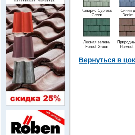
Кипарис Cypress
Синий 
Green
Denim 
Лесная зелень
Природны
Forest Green
Harvest
Вернуться в цо