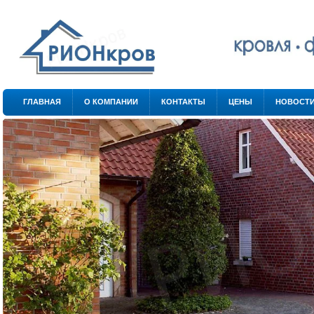
.
.
ГЛАВНАЯ
О КОМПАНИИ
КОНТАКТЫ
ЦЕНЫ
НОВОСТ