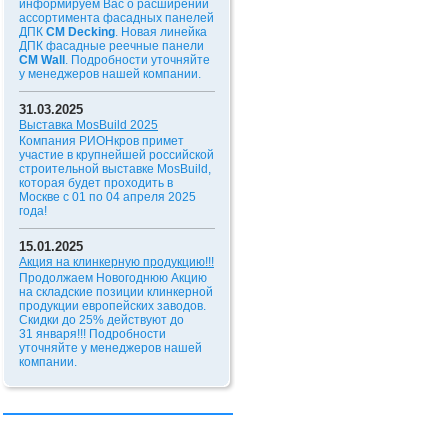
информируем Вас о расширении
ассортимента фасадных панелей
ДПК
CM Decking
. Новая линейка
ДПК фасадные реечные панели
CM Wall
. Подробности уточняйте
у менеджеров нашей компании.
31.03.2025
Выставка MosBuild 2025
Компания РИОНкров примет
участие в крупнейшей российской
строительной выставке MosBuild,
которая будет проходить в
Москве с 01 по 04 апреля 2025
года!
15.01.2025
Акция на клинкерную продукцию!!!
Продолжаем Новогоднюю Акцию
на складские позиции клинкерной
продукции европейских заводов.
Скидки до 25% действуют до
31 января!!!
Подробности
уточняйте у менеджеров нашей
компании.