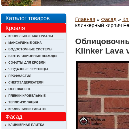
Каталог товаров
Главная
»
Фасад
»
Кл
клинкерный кирпич Fel
Кровля
КРОВЕЛЬНЫЕ МАТЕРИАЛЫ
Облицовочны
МАНСАРДНЫЕ ОКНА
Klinker Lava 
ВОДОСТОЧНЫЕ СИСТЕМЫ
ВЕНТИЛЯЦИОННЫЕ ВЫХОДЫ
СОФИТЫ ДЛЯ КРОВЛИ
ЧЕРДАЧНЫЕ ЛЕСТНИЦЫ
ПРОФНАСТИЛ
СНЕГОЗАДЕРЖАТЕЛИ
ОСП, ФАНЕРА
ПЛЕНКИ КРОВЕЛЬНЫЕ
ТЕПЛОИЗОЛЯЦИЯ
КРОВЕЛЬНЫЕ РАБОТЫ
Фасад
КЛИНКЕРНАЯ ПЛИТКА