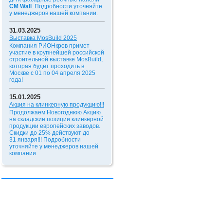
CM Wall
. Подробности уточняйте
у менеджеров нашей компании.
31.03.2025
Выставка MosBuild 2025
Компания РИОНкров примет
участие в крупнейшей российской
строительной выставке MosBuild,
которая будет проходить в
Москве с 01 по 04 апреля 2025
года!
15.01.2025
Акция на клинкерную продукцию!!!
Продолжаем Новогоднюю Акцию
на складские позиции клинкерной
продукции европейских заводов.
Скидки до 25% действуют до
31 января!!!
Подробности
уточняйте у менеджеров нашей
компании.