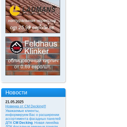
Новости
21.05.2025
Новинка от CM Decking!!!
Уважаемые клиенты,
информируем Вас о расширении
ассортимента фасадных панелей
ДПК
CM Decking
. Новая линейка
ДПК фасадные реечные панели