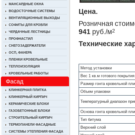
МАНСАРДНЫЕ ОКНА
Цена.
ВОДОСТОЧНЫЕ СИСТЕМЫ
ВЕНТИЛЯЦИОННЫЕ ВЫХОДЫ
Розничная стоимо
СОФИТЫ ДЛЯ КРОВЛИ
941
руб./м
2
ЧЕРДАЧНЫЕ ЛЕСТНИЦЫ
ПРОФНАСТИЛ
Технические ха
СНЕГОЗАДЕРЖАТЕЛИ
ОСП, ФАНЕРА
ПЛЕНКИ КРОВЕЛЬНЫЕ
ТЕПЛОИЗОЛЯЦИЯ
Метод установки
КРОВЕЛЬНЫЕ РАБОТЫ
Вес 1 кв.м готового покрытия
Фасад
Размер гонта кровельной пли
КЛИНКЕРНАЯ ПЛИТКА
Объем упаковки
КЛИНКЕРНЫЙ КИРПИЧ
Температурный диапазон пр
КЕРАМИЧЕСКИЕ БЛОКИ
ГАЗОБЕТОННЫЕ БЛОКИ
Основа гонта кровельной пли
СТРОИТЕЛЬНЫЙ КИРПИЧ
Тип битума
ТЕРМОПАНЕЛИ ФАСАДНЫЕ
Верхний слой
СИСТЕМЫ УТЕПЛЕНИЯ ФАСАДА