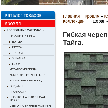
Каталог товаров
Главная
»
Кровля
»
К
Коллекции
» Katepal 
Кровля
КРОВЕЛЬНЫЕ МАТЕРИАЛЫ
Гибкая череп
ГИБКАЯ ЧЕРЕПИЦА
Тайга.
RUFLEX
KATEPAL
TEGOLA
SHINGLAS
ICOPAL
МЕТАЛЛОЧЕРЕПИЦА
КОМПОЗИТНАЯ ЧЕРЕПИЦА
НАТУРАЛЬНАЯ ЧЕРЕПИЦА
ОНДУЛИН
ПРОФНАСТИЛ
ПЛОСКАЯ НАПЛАВЛЯЕМАЯ
КРОВЛЯ
СВЕТОПРОЗРАЧНЫЕ КОЗЫРЬКИ