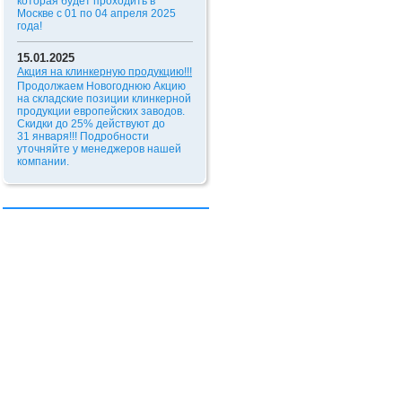
которая будет проходить в
Москве с 01 по 04 апреля 2025
года!
15.01.2025
Акция на клинкерную продукцию!!!
Продолжаем Новогоднюю Акцию
на складские позиции клинкерной
продукции европейских заводов.
Скидки до 25% действуют до
31 января!!!
Подробности
уточняйте у менеджеров нашей
компании.