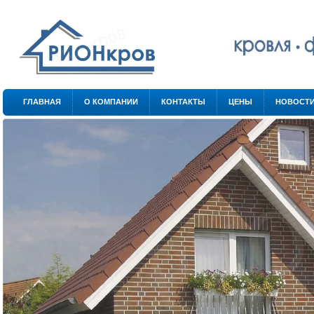
.
.
ГЛАВНАЯ
О КОМПАНИИ
КОНТАКТЫ
ЦЕНЫ
НОВОСТ