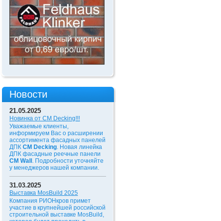
Новости
21.05.2025
Новинка от CM Decking!!!
Уважаемые клиенты,
информируем Вас о расширении
ассортимента фасадных панелей
ДПК
CM Decking
. Новая линейка
ДПК фасадные реечные панели
CM Wall
. Подробности уточняйте
у менеджеров нашей компании.
31.03.2025
Выставка MosBuild 2025
Компания РИОНкров примет
участие в крупнейшей российской
строительной выставке MosBuild,