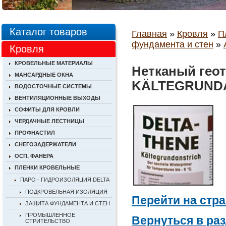
Каталог товаров
Главная
»
Кровля
»
П
фундамента и стен
»
Кровля
КРОВЕЛЬНЫЕ МАТЕРИАЛЫ
Нетканый гео
МАНСАРДНЫЕ ОКНА
KÄLTEGRUNDA
ВОДОСТОЧНЫЕ СИСТЕМЫ
ВЕНТИЛЯЦИОННЫЕ ВЫХОДЫ
СОФИТЫ ДЛЯ КРОВЛИ
ЧЕРДАЧНЫЕ ЛЕСТНИЦЫ
ПРОФНАСТИЛ
СНЕГОЗАДЕРЖАТЕЛИ
ОСП, ФАНЕРА
ПЛЕНКИ КРОВЕЛЬНЫЕ
ПАРО - ГИДРОИЗОЛЯЦИЯ DELTA
ПОДКРОВЕЛЬНАЯ ИЗОЛЯЦИЯ
Перейти на стр
ЗАЩИТА ФУНДАМЕНТА И СТЕН
ПРОМЫШЛЕННОЕ
Вернуться в ра
СТРИТЕЛЬСТВО