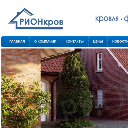
.
.
ГЛАВНАЯ
О КОМПАНИИ
КОНТАКТЫ
ЦЕНЫ
НОВОСТ