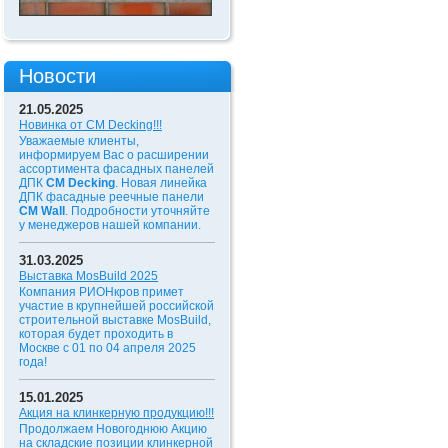
Новости
21.05.2025
Новинка от CM Decking!!!
Уважаемые клиенты,
информируем Вас о расширении
ассортимента фасадных панелей
ДПК
CM Decking
. Новая линейка
ДПК фасадные реечные панели
CM Wall
. Подробности уточняйте
у менеджеров нашей компании.
31.03.2025
Выставка MosBuild 2025
Компания РИОНкров примет
участие в крупнейшей российской
строительной выставке MosBuild,
которая будет проходить в
Москве с 01 по 04 апреля 2025
года!
15.01.2025
Акция на клинкерную продукцию!!!
Продолжаем Новогоднюю Акцию
на складские позиции клинкерной